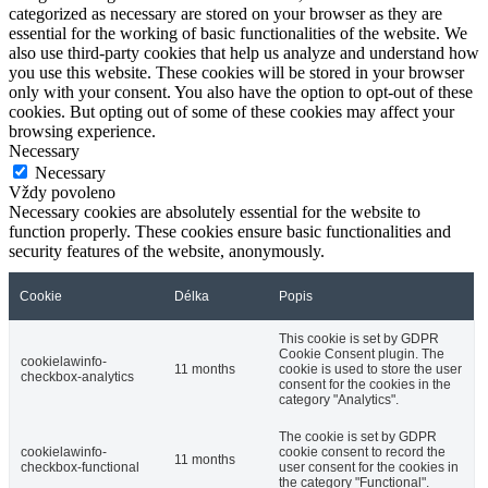
categorized as necessary are stored on your browser as they are
essential for the working of basic functionalities of the website. We
also use third-party cookies that help us analyze and understand how
you use this website. These cookies will be stored in your browser
only with your consent. You also have the option to opt-out of these
cookies. But opting out of some of these cookies may affect your
browsing experience.
Necessary
Necessary
Vždy povoleno
Necessary cookies are absolutely essential for the website to
function properly. These cookies ensure basic functionalities and
security features of the website, anonymously.
Cookie
Délka
Popis
This cookie is set by GDPR
Cookie Consent plugin. The
cookielawinfo-
11 months
cookie is used to store the user
checkbox-analytics
consent for the cookies in the
category "Analytics".
The cookie is set by GDPR
cookielawinfo-
cookie consent to record the
11 months
checkbox-functional
user consent for the cookies in
the category "Functional".