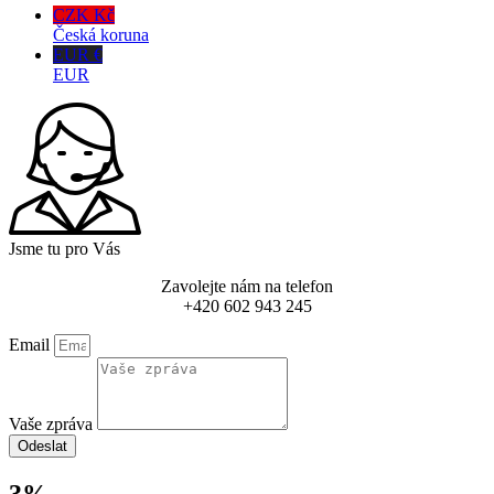
CZK Kč
Česká koruna
EUR €
EUR
Jsme tu pro Vás
Zavolejte nám na telefon
+420 602 943 245
Email
Vaše zpráva
Odeslat
3%