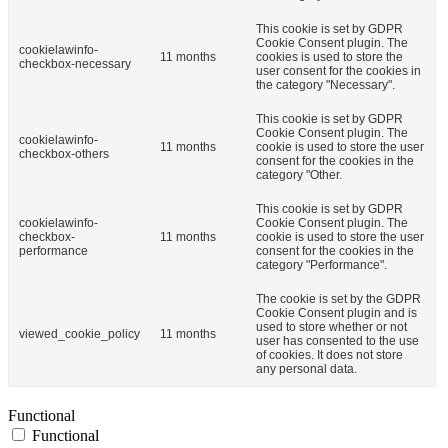
This cookie is set by GDPR
Cookie Consent plugin. The
cookielawinfo-
11 months
cookies is used to store the
checkbox-necessary
user consent for the cookies in
the category "Necessary".
This cookie is set by GDPR
Cookie Consent plugin. The
cookielawinfo-
11 months
cookie is used to store the user
checkbox-others
consent for the cookies in the
category "Other.
This cookie is set by GDPR
cookielawinfo-
Cookie Consent plugin. The
checkbox-
11 months
cookie is used to store the user
performance
consent for the cookies in the
category "Performance".
The cookie is set by the GDPR
Cookie Consent plugin and is
used to store whether or not
viewed_cookie_policy
11 months
user has consented to the use
of cookies. It does not store
any personal data.
Functional
Functional