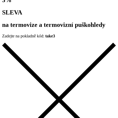
SLEVA
na termovize a termovizní puškohledy
Zadejte na pokladně kód:
take3