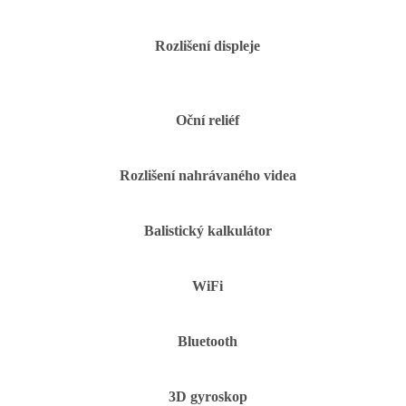
Rozlišení displeje
Oční reliéf
Rozlišení nahrávaného videa
Balistický kalkulátor
WiFi
Bluetooth
3D gyroskop