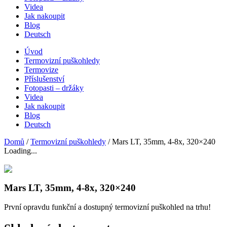
Videa
Jak nakoupit
Blog
Deutsch
Úvod
Termovizní puškohledy
Termovize
Příslušenství
Fotopasti – držáky
Videa
Jak nakoupit
Blog
Deutsch
Domů
/
Termovizní puškohledy
/ Mars LT, 35mm, 4-8x, 320×240
Loading...
Mars LT, 35mm, 4-8x, 320×240
První opravdu funkční a dostupný termovizní puškohled na trhu!