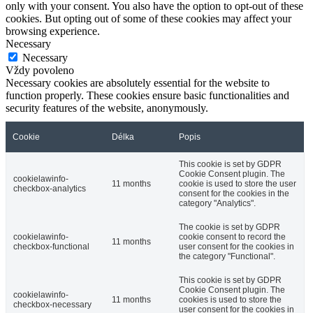
only with your consent. You also have the option to opt-out of these
cookies. But opting out of some of these cookies may affect your
browsing experience.
Necessary
Necessary
Vždy povoleno
Necessary cookies are absolutely essential for the website to
function properly. These cookies ensure basic functionalities and
security features of the website, anonymously.
Cookie
Délka
Popis
This cookie is set by GDPR
Cookie Consent plugin. The
cookielawinfo-
11 months
cookie is used to store the user
checkbox-analytics
consent for the cookies in the
category "Analytics".
The cookie is set by GDPR
cookielawinfo-
cookie consent to record the
11 months
checkbox-functional
user consent for the cookies in
the category "Functional".
This cookie is set by GDPR
Cookie Consent plugin. The
cookielawinfo-
11 months
cookies is used to store the
checkbox-necessary
user consent for the cookies in