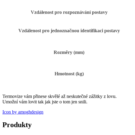
Vzdálenost pro rozpoznávání postavy
Vzdálenost pro jednoznačnou identifikaci postavy
Rozměry (mm)
Hmotnost (kg)
Termovize vám přinese skvělé až neskutečné zážitky z lovu.
Umožní vám lovit tak jak jste o tom jen snili.
Icon by amoghdesign
Produkty