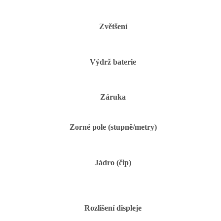
Zvětšení
Výdrž baterie
Záruka
Zorné pole (stupně/metry)
Jádro (čip)
Rozlišení displeje