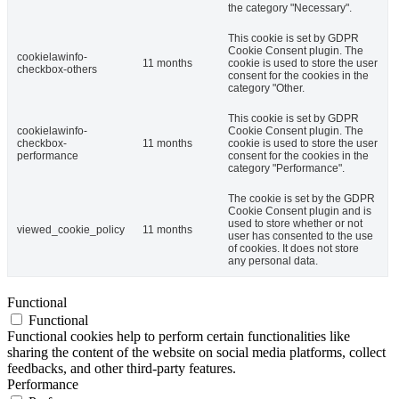
the category "Necessary".
This cookie is set by GDPR
Cookie Consent plugin. The
cookielawinfo-
11 months
cookie is used to store the user
checkbox-others
consent for the cookies in the
category "Other.
This cookie is set by GDPR
cookielawinfo-
Cookie Consent plugin. The
checkbox-
11 months
cookie is used to store the user
performance
consent for the cookies in the
category "Performance".
The cookie is set by the GDPR
Cookie Consent plugin and is
used to store whether or not
viewed_cookie_policy
11 months
user has consented to the use
of cookies. It does not store
any personal data.
Functional
Functional
Functional cookies help to perform certain functionalities like
sharing the content of the website on social media platforms, collect
feedbacks, and other third-party features.
Performance