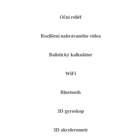
Oční reliéf
Rozlišení nahrávaného videa
Balistický kalkulátor
WiFi
Bluetooth
3D gyroskop
3D akcelerometr