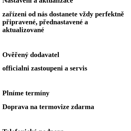
Nastavení a aktualizace
zařízeni od nás dostanete vždy perfektně
připravené, přednastavené a
aktualizované
Ověřený dodavatel
officialni zastoupeni a servis
Plníme termíny
Doprava na termovize zdarma