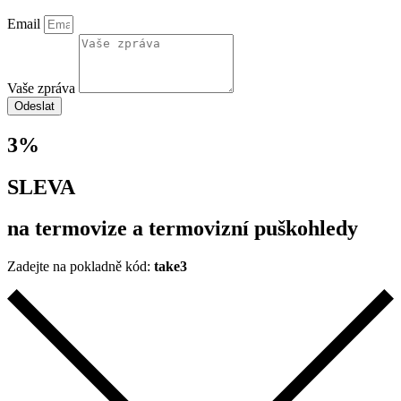
Email
Vaše zpráva
Odeslat
3%
SLEVA
na termovize a termovizní puškohledy
Zadejte na pokladně kód:
take3