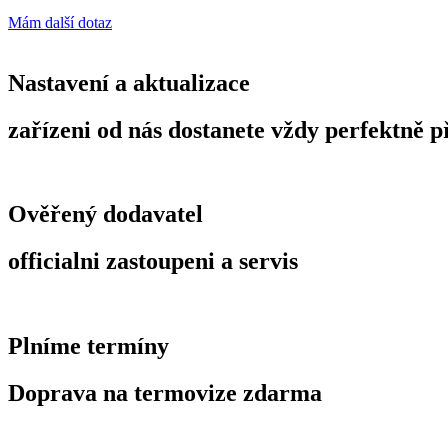
25mm
množství
Mám další dotaz
Nastavení a aktualizace
zařízeni od nás dostanete vždy perfektně 
Ověřený dodavatel
officialni zastoupeni a servis
Plníme termíny
Doprava na termovize zdarma