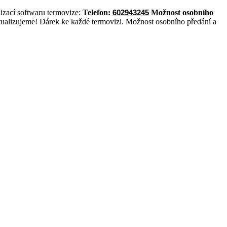
cí softwaru termovize:
Telefon:
Možnost osobního
602943245
ualizujeme! Dárek ke každé termovizi. Možnost osobního předání a