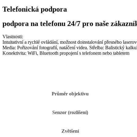
Telefonická podpora
podpora na telefonu 24/7 pro naše zákazní
Vlastnosti:
Intuitativní a rychlé ovládání, možnost doinstalování přesného laser
Media: Pořizování fotografií, natáčení videa. Střelba: Balistický kalk
Konektivita: WiFi, Bluetooth propojení s telefonem nebo tabletem
Průměr objektivu
Senzor (rozlišení)
Zvětšení