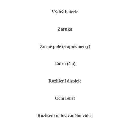
Výdrž baterie
Záruka
Zorné pole (stupně/metry)
Jádro (čip)
Rozlišení displeje
Oční reliéf
Rozlišení nahrávaného videa