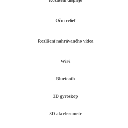
Rozlišení displeje
Oční reliéf
Rozlišení nahrávaného videa
WiFi
Bluetooth
3D gyroskop
3D akcelerometr