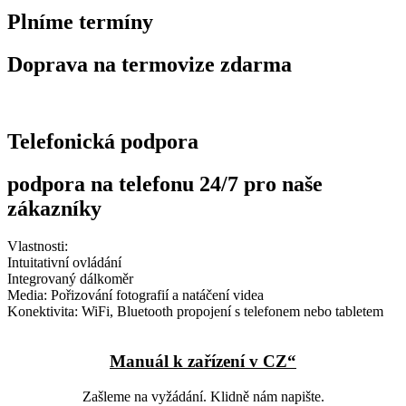
Plníme termíny
Doprava na termovize zdarma
Telefonická podpora
podpora na telefonu 24/7 pro naše
zákazníky
Vlastnosti:
Intuitativní ovládání
Integrovaný dálkoměr
Media: Pořizování fotografií a natáčení videa
Konektivita: WiFi, Bluetooth propojení s telefonem nebo tabletem
Manuál k zařízení v CZ“
Zašleme na vyžádání. Klidně nám napište.