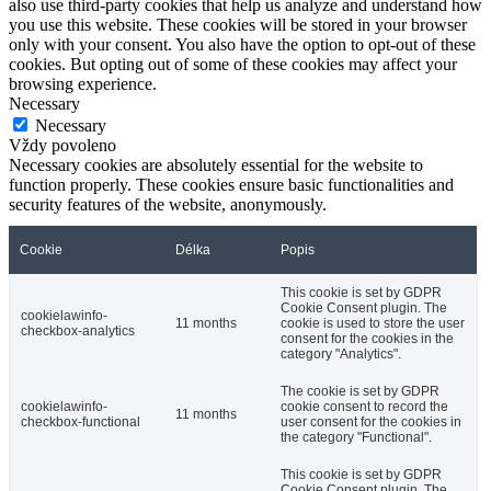
also use third-party cookies that help us analyze and understand how
you use this website. These cookies will be stored in your browser
only with your consent. You also have the option to opt-out of these
cookies. But opting out of some of these cookies may affect your
browsing experience.
Necessary
Necessary
Vždy povoleno
Necessary cookies are absolutely essential for the website to
function properly. These cookies ensure basic functionalities and
security features of the website, anonymously.
Cookie
Délka
Popis
This cookie is set by GDPR
Cookie Consent plugin. The
cookielawinfo-
11 months
cookie is used to store the user
checkbox-analytics
consent for the cookies in the
category "Analytics".
The cookie is set by GDPR
cookielawinfo-
cookie consent to record the
11 months
checkbox-functional
user consent for the cookies in
the category "Functional".
This cookie is set by GDPR
Cookie Consent plugin. The