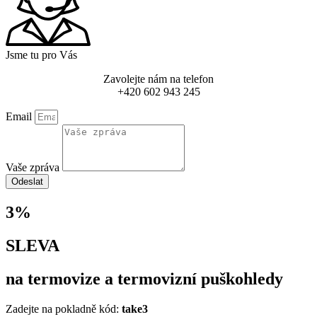
Jsme tu pro Vás
Zavolejte nám na telefon
+420 602 943 245
Email
Vaše zpráva
Odeslat
3%
SLEVA
na termovize a termovizní puškohledy
Zadejte na pokladně kód:
take3