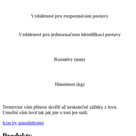
Vzdálenost pro rozpoznávání postavy
Vzdálenost pro jednoznačnou identifikaci postavy
Rozměry (mm)
Hmotnost (kg)
Termovize vám přinese skvělé až neskutečné zážitky z lovu.
Umožní vám lovit tak jak jste o tom jen snili.
Icon by amoghdesign
Produkty