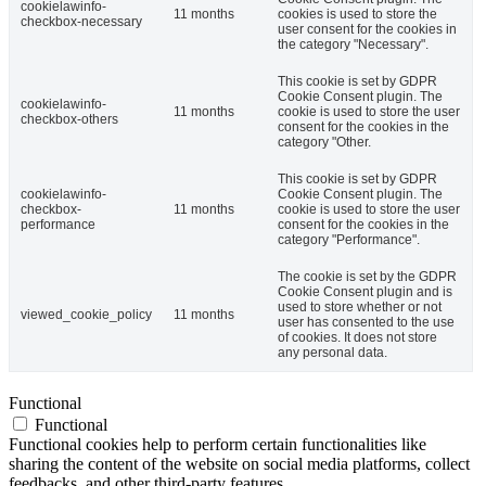
cookielawinfo-
11 months
cookies is used to store the
checkbox-necessary
user consent for the cookies in
the category "Necessary".
This cookie is set by GDPR
Cookie Consent plugin. The
cookielawinfo-
11 months
cookie is used to store the user
checkbox-others
consent for the cookies in the
category "Other.
This cookie is set by GDPR
cookielawinfo-
Cookie Consent plugin. The
checkbox-
11 months
cookie is used to store the user
performance
consent for the cookies in the
category "Performance".
The cookie is set by the GDPR
Cookie Consent plugin and is
used to store whether or not
viewed_cookie_policy
11 months
user has consented to the use
of cookies. It does not store
any personal data.
Functional
Functional
Functional cookies help to perform certain functionalities like
sharing the content of the website on social media platforms, collect
feedbacks, and other third-party features.