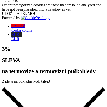
Others
Other uncategorized cookies are those that are being analyzed and
have not been classified into a category as yet.
ULOŽIT A PŘIJMOUT
Powered by
CZK Kč
Česká koruna
EUR €
EUR
3%
SLEVA
na termovize a termovizní puškohledy
Zadejte na pokladně kód:
take3