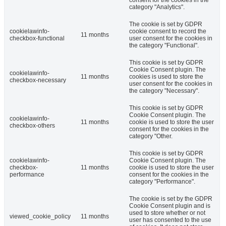
category "Analytics".
The cookie is set by GDPR
cookielawinfo-
cookie consent to record the
11 months
checkbox-functional
user consent for the cookies in
the category "Functional".
This cookie is set by GDPR
Cookie Consent plugin. The
cookielawinfo-
11 months
cookies is used to store the
checkbox-necessary
user consent for the cookies in
the category "Necessary".
This cookie is set by GDPR
Cookie Consent plugin. The
cookielawinfo-
11 months
cookie is used to store the user
checkbox-others
consent for the cookies in the
category "Other.
This cookie is set by GDPR
cookielawinfo-
Cookie Consent plugin. The
checkbox-
11 months
cookie is used to store the user
performance
consent for the cookies in the
category "Performance".
The cookie is set by the GDPR
Cookie Consent plugin and is
used to store whether or not
viewed_cookie_policy
11 months
user has consented to the use