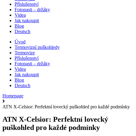
Příslušenství
Fotopasti – držáky
Videa
Jak nakoupit
Blog
Deutsch
Úvod
Termovizní puškohledy
Termovize
Příslušenství
Fotopasti – držáky
Videa
Jak nakoupit
Blog
Deutsch
Homepage
ATN X-Celsior: Perfektní lovecký puškohled pro každé podmínky
ATN X-Celsior: Perfektní lovecký
puškohled pro každé podmínky