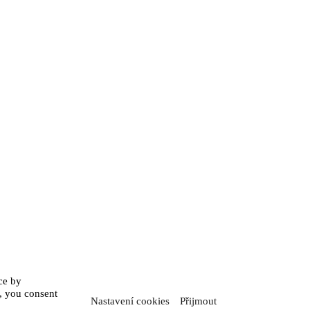
ce by
, you consent
Nastavení cookies
Přijmout