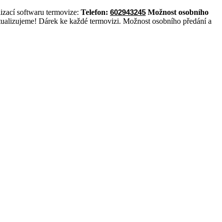
cí softwaru termovize:
Telefon:
Možnost osobního
602943245
ualizujeme! Dárek ke každé termovizi. Možnost osobního předání a