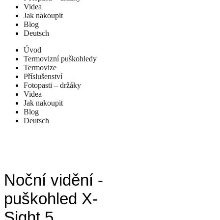
Videa
Jak nakoupit
Blog
Deutsch
Úvod
Termovizní puškohledy
Termovize
Příslušenství
Fotopasti – držáky
Videa
Jak nakoupit
Blog
Deutsch
Noční vidění -
puškohled X-
Sight 5