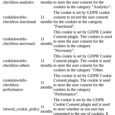
checkbox-analytics
months
to store the user consent for the
cookies in the category "Analytics".
The cookie is set by GDPR cookie
cookielawinfo-
11
consent to record the user consent
checkbox-functional
months
for the cookies in the category
"Functional".
This cookie is set by GDPR Cookie
Consent plugin. The cookies is used
cookielawinfo-
11
to store the user consent for the
checkbox-necessary
months
cookies in the category
"Necessary".
This cookie is set by GDPR Cookie
cookielawinfo-
11
Consent plugin. The cookie is used
checkbox-others
months
to store the user consent for the
cookies in the category "Other.
This cookie is set by GDPR Cookie
cookielawinfo-
Consent plugin. The cookie is used
11
checkbox-
to store the user consent for the
months
performance
cookies in the category
"Performance".
The cookie is set by the GDPR
Cookie Consent plugin and is used
11
viewed_cookie_policy
to store whether or not user has
months
consented to the use of cookies. It